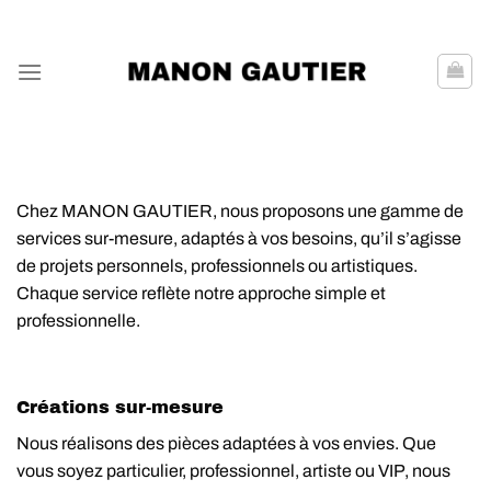
Passer
ADD ANYTHING HERE OR JUST REMOVE IT...
au
contenu
Chez MANON GAUTIER, nous proposons une gamme de
services sur-mesure, adaptés à vos besoins, qu’il s’agisse
de projets personnels, professionnels ou artistiques.
Chaque service reflète notre approche simple et
professionnelle.
Créations sur-mesure
Nous réalisons des pièces adaptées à vos envies. Que
vous soyez particulier, professionnel, artiste ou VIP, nous