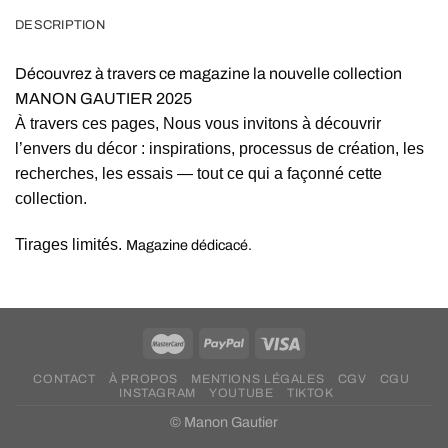
DESCRIPTION
Découvrez à travers ce magazine la nouvelle collection
MANON GAUTIER 2025
À travers ces pages, Nous vous invitons à découvrir
l’envers du décor : inspirations, processus de création, les
recherches, les essais — tout ce qui a façonné cette
collection.
Tirages limités.
Magazine dédicacé.
CONTACT
À PROPOS
MENTIONS LÉGALES
CGV
CGU
INSTAGRAM
YOUTUBE
TIKTOK
© Manon Gautier