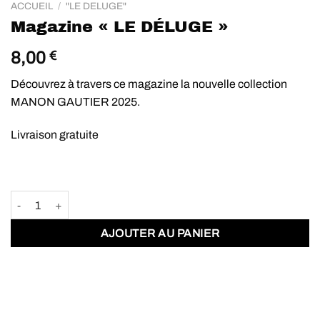
ACCUEIL
/
"LE DELUGE"
Magazine « LE DÉLUGE »
8,00
€
Découvrez à travers ce magazine la nouvelle collection
MANON GAUTIER 2025.
Livraison gratuite
quantité de Magazine "LE DÉLUGE"
AJOUTER AU PANIER