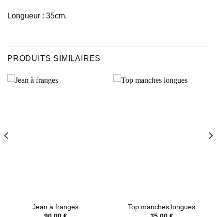
Longueur : 35cm.
PRODUITS SIMILAIRES
Jean à franges
Top manches longues
90,00
€
35,00
€