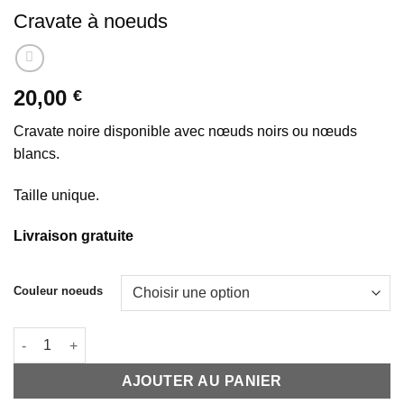
Cravate à noeuds
20,00
€
Cravate noire disponible avec nœuds noirs ou nœuds
blancs.
Taille unique.
Livraison gratuite
Couleur noeuds
quantité de Cravate à noeuds
AJOUTER AU PANIER