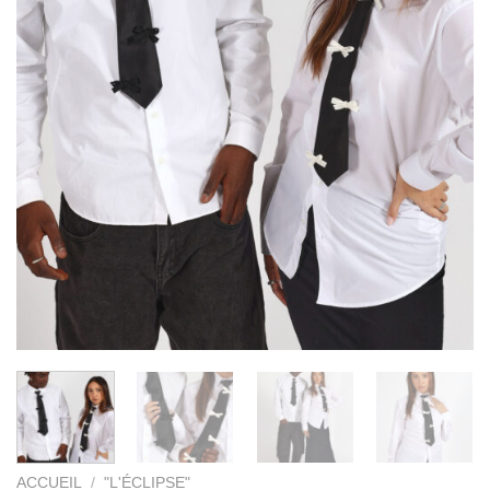
ACCUEIL
/
"L'ÉCLIPSE"